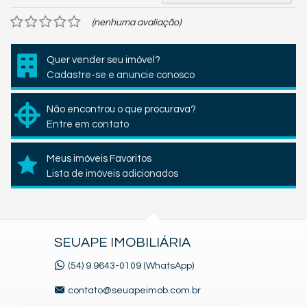
(nenhuma avaliação)
Quer vender seu imóvel?
Cadastre-se e anuncie conosco
Não encontrou o que procurava?
Entre em contato
Meus imóveis Favoritos
Lista de imóveis adicionados
SEUAPE IMOBILIÁRIA
(54) 9.9643-0109 (WhatsApp)
contato@seuapeimob.com.br