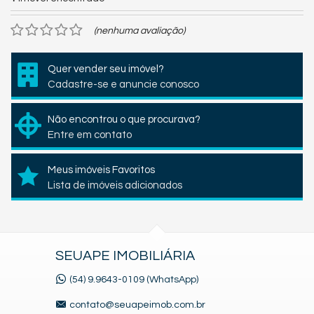
(nenhuma avaliação)
Quer vender seu imóvel?
Cadastre-se e anuncie conosco
Não encontrou o que procurava?
Entre em contato
Meus imóveis Favoritos
Lista de imóveis adicionados
SEUAPE IMOBILIÁRIA
(54) 9.9643-0109 (WhatsApp)
contato@seuapeimob.com.br