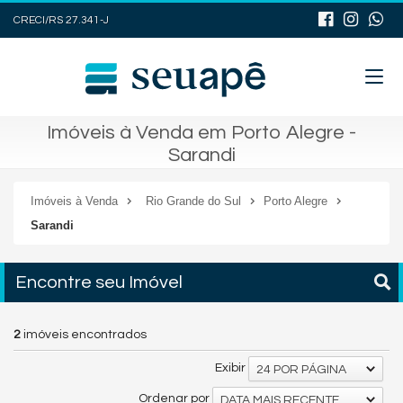
CRECI/RS 27.341-J
Imóveis à Venda em Porto Alegre -
Sarandi
Imóveis à Venda
Rio Grande do Sul
Porto Alegre
Sarandi
Encontre seu Imóvel
2
imóveis encontrados
Exibir
24 POR PÁGINA
Ordenar por
DATA MAIS RECENTE