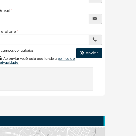
Email
Telefone
campos obrigatórios
enviar
Ao enviar você está aceitando a
política de
privacidade
.