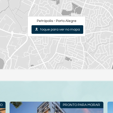
Petrópolis - Porto Alegre
toque para ver no mapa
ÃO
PRONTO PARA MORAR