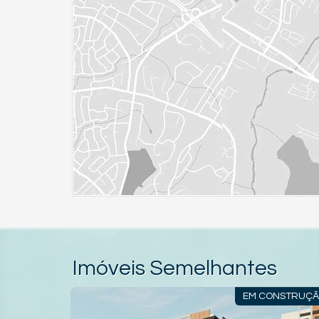
Imóveis Semelhantes
NSTRUÇÃO
EM CONSTRUÇ