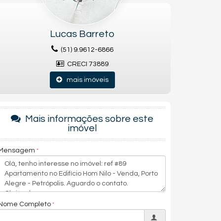
Lucas Barreto
(51) 9.9612-6866
CRECI 73889
mais imóveis
Mais informações sobre este
imóvel
Mensagem
Nome Completo