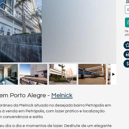
a
Os
al
em Porto Alegre -
Melnick
neo da Melnick situado no desejado bairro Petrópolis em
à venda em Petrópolis, com lazer prático e localização
m conveniência e estilo.
u dia a dia e momentos de lazer. Desfrute de um elegante