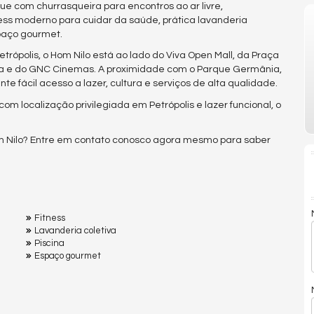
e com churrasqueira para encontros ao ar livre,
tness moderno para cuidar da saúde, prática lavanderia
paço gourmet.
rópolis, o Hom Nilo está ao lado do Viva Open Mall, da Praça
ira e do GNC Cinemas. A proximidade com o Parque Germânia,
te fácil acesso a lazer, cultura e serviços de alta qualidade.
m localização privilegiada em Petrópolis e lazer funcional, o
om Nilo? Entre em contato conosco agora mesmo para saber
Fitness
Lavanderia coletiva
Piscina
Espaço gourmet