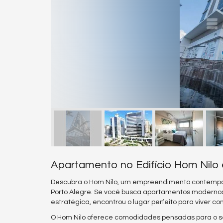
Apartamento no Edifício Hom Nilo 
Descubra o Hom Nilo, um empreendimento contemporâ
Porto Alegre. Se você busca apartamentos modernos 
estratégica, encontrou o lugar perfeito para viver co
O Hom Nilo oferece comodidades pensadas para o se