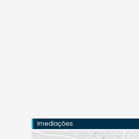
Imediações