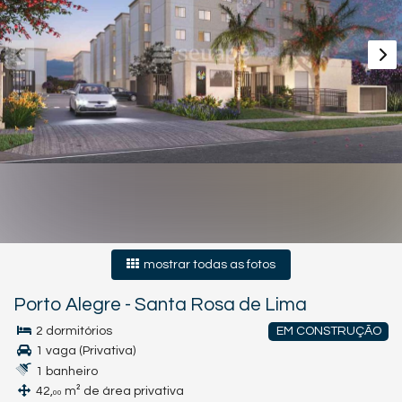
mostrar todas as fotos
Porto Alegre
-
Santa Rosa de Lima
2 dormitórios
EM CONSTRUÇÃO
1 vaga (Privativa)
1 banheiro
42,
m² de área privativa
00