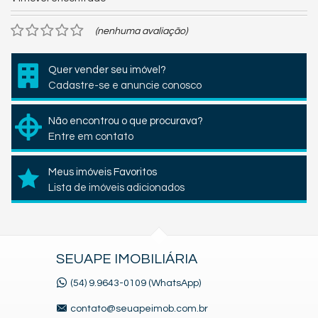
(nenhuma avaliação)
Quer vender seu imóvel?
Cadastre-se e anuncie conosco
Não encontrou o que procurava?
Entre em contato
Meus imóveis Favoritos
Lista de imóveis adicionados
SEUAPE IMOBILIÁRIA
(54) 9.9643-0109 (WhatsApp)
contato@seuapeimob.com.br