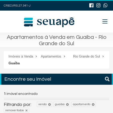
CRECI/RS 27.341-J
Apartamentos à Venda em Guaíba - Rio
Grande do Sul
Imóveis à Venda
Apartamentos
Rio Grande do Sul
Guaíba
Encontre seu Imóvel
1
imóvel encontrado
Filtrando por:
venda
guaíba
apartamento
remover todos