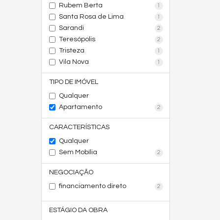
Rubem Berta
1
Santa Rosa de Lima
1
Sarandi
2
Teresópolis
2
Tristeza
1
Vila Nova
1
TIPO DE IMÓVEL
Qualquer
Apartamento
2
CARACTERÍSTICAS
Qualquer
Sem Mobília
2
NEGOCIAÇÃO
financiamento direto
2
ESTÁGIO DA OBRA