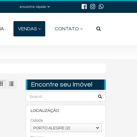
encontre rápido
IA
VENDAS
CONTATO
Encontre seu Imóvel
LOCALIZAÇÃO
Cidade
PORTO ALEGRE (2)